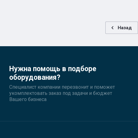
Назад
Нужна помощь в подборе
оборудования?
Специалист компании перезвонит и поможет
укомплектовать заказ под задачи и бюджет
Вашего бизнеса