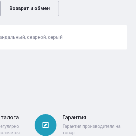
Возврат и обмен
андальный, сварной, серый
аталога
Гарантия
регулярно
Гарантия производителя на
полняется
товар