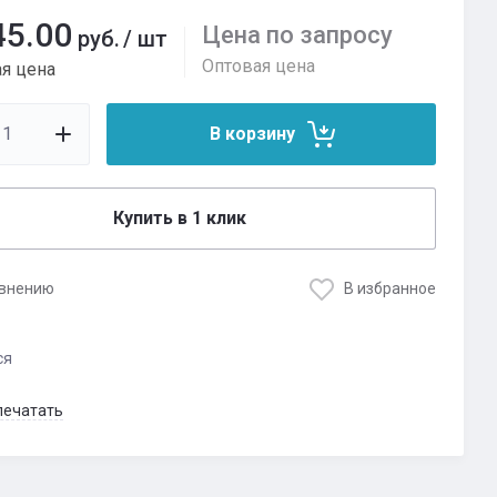
45.00
Цена по запросу
руб.
/
шт
Оптовая цена
я цена
В корзину
Купить в 1 клик
авнению
В избранное
ся
печатать