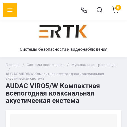
0
Системы безопасности и видеонаблюдения
Главная
/
Системы оповещения
/
Музыкальная трансляция
/
AUDAC VIRO5/W Компактная всепогодная коаксиальная
акустическая система
AUDAC VIRO5/W Компактная
всепогодная коаксиальная
акустическая система