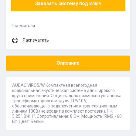
Заказать систему под ключ
Поделиться
Распечатать
Описание
AUDAC VIRO5/W Компактная всепогодная
коаксиальная акустическая система для широкого
круга применений. Опционально возможна установка
трансформаторного модуля TRV106,
обеспечивающего подключение к трансляционным
линиям 100В (не входит в комплект поставки). НЧ:
5,25", ВЧ: 1". Сопротивление: 8 Ом. Мощность: RMS - 60
Вт. Цвет: Белый.