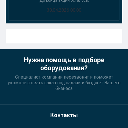
До конца акции осталось:
30.04.2026 00:00
Нужна помощь в подборе
оборудования?
Специалист компании перезвонит и поможет
укомплектовать заказ под задачи и бюджет Вашего
бизнеса
Контакты