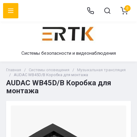
0
Системы безопасности и видеонаблюдения
Главная
/
Системы оповещения
/
Музыкальная трансляция
/
AUDAC WB45D/B Коробка для монтажа
AUDAC WB45D/B Коробка для
монтажа