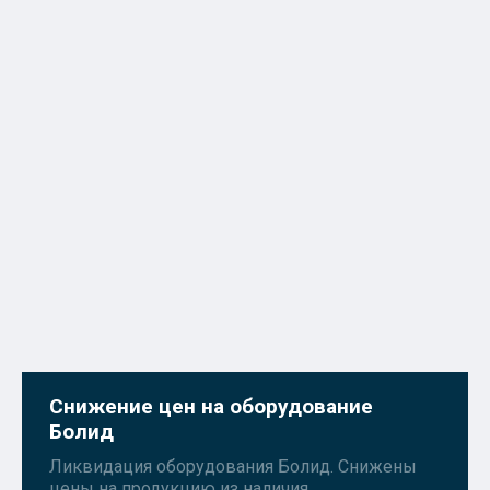
Снижение цен на оборудование
Болид
Ликвидация оборудования Болид. Снижены
цены на продукцию из наличия.