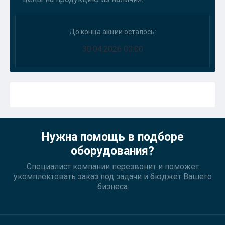
До конца акции осталось:
30.04.2026 00:00
Нужна помощь в подборе
оборудования?
Специалист компании перезвонит и поможет
укомплектовать заказ под задачи и бюджет Вашего
бизнеса