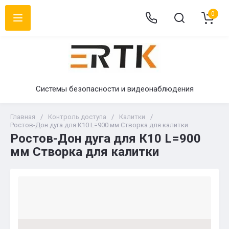
0
Системы безопасности и видеонаблюдения
Главная
/
Контроль доступа
/
Калитки
/
Ростов-Дон дуга для К10 L=900 мм Створка для калитки
Ростов-Дон дуга для К10 L=900
мм Створка для калитки