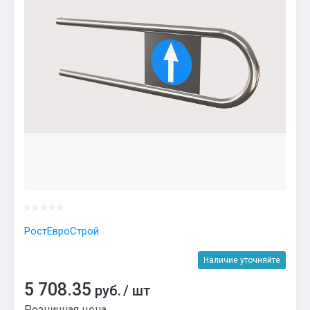
РостЕвроСтрой
Наличие уточняйте
5 708.35
руб.
/
шт
Розничная цена